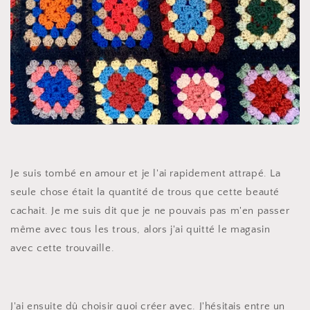
Je suis tombé en amour et je l'ai rapidement attrapé. La
seule chose était la quantité de trous que cette beauté
cachait. Je me suis dit que je ne pouvais pas m'en passer
même avec tous les trous, alors j'ai quitté le magasin
avec cette trouvaille.
J'ai ensuite dû choisir quoi créer avec. J'hésitais entre un