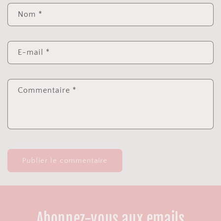
Nom
*
E-mail
*
Commentaire
*
Abonnez-vous aux emails